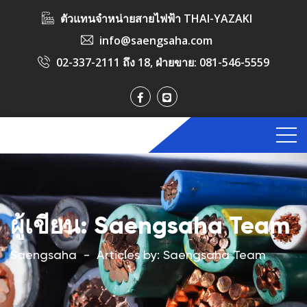
ตัวแทนจำหน่ายสายไฟฟ้า THAI-YAZAKI
info@saengsaha.com
02-337-2111 ถึง 18
, ฝ่ายขาย:
081-546-5559
ผู้เขียน:
Saengsaha Team
Saengsaha
-
Articles by: Saengsaha Team