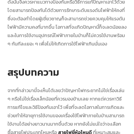
ดังนั้นจึงควรหาแนวทางป้องกันหรือวิธีการแก้ปัญหาเอาไว้ด้วย
โดยสามารถป้องกันได้ด้วยการรักษาระดับแรงดันไฟฟ้าให้คงที่
ซึ่งจะต้องทำโดยผู้เชี่ยวชาญก็จะสามารถช่วยควบคุมให้แรงดัน
ไฟฟ้ามีความคงที่มากขึ้น โอกาสที่จะเกิดปัญหานี้ก็จะลดน้อยลง
และในการใช้งานอุปกรณ์ไฟฟ้าภายในบ้านก็ไม่ควรใช้งานพร้อม
ๆ กันทีละเยอะ ๆ เพื่อไม่ให้เกิดการใช้ไฟฟ้าเกินนั่นเอง
สรุปบทความ
จากที่กล่าวมานี้จะเห็นได้เลยว่าปัญหา
ไฟกระชาก
ไม่ใช่เรื่องเล่น
ๆ หรือไม่ใช่เรื่องเล็กน้อยที่ควรมองข้ามเลย หากแต่ควรหาวิธี
การแก้ไขและวิธีป้องกันเอาไว้ เพื่อที่จะลดโอกาสในการเกิดและ
ช่วยทำให้อายุการใช้งานของเครื่องใช้ไฟฟ้าภายในบ้านสามารถ
ใช้งานได้อย่างยาวนานมากขึ้นด้วย หากยังไม่แน่ใจว่าจะเลือก
ซื้อสายไฟประเภทไหนหรือ
สายไฟยี่ห้อไหนดี
ที่เหมาะสมและ