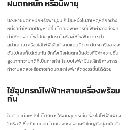
ฝนตกหนัก หรือมีพายุ
ปัญหาฝนตกหนักหรือพายุฝน ก็เป็นหนึ่งในสาเหตุหลักอย่าง
หนึ่งที่ทำให้เกิดปัญหานี้ขึ้น โดยเฉพาะการที่มีฟ้าผ่าอาจส่งผล
ทำให้การจ่ายไฟไปยังอุปกรณ์เครื่องใช้ไฟฟ้าต่าง ๆ ไม่
สม่ำเสมอ เครื่องใช้ไฟฟ้าจึงทำงานแบบติด ๆ ดับ ๆ หรืออาจจะ
ดับไปเลยก็ได้เช่นกัน อีกทั้งเมื่อฝนตกเป็นช่วงที่มีค่าความชื้น
สูงมากกว่าปกติก็เป็นการทำให้ระบบไฟฟ้ามีประสิทธิภาพการ
ทำงานลดลงหรืออาจเกิดปัญหาไฟฟ้าลัดวงจรขึ้นได้ด้วย
ใช้อุปกรณ์ไฟฟ้าหลายเครื่องพร้อม
กัน
ในบ้านแต่ละหลังไม่ได้มีการใช้งานอุปกรณ์เครื่องใช้ไฟฟ้าเพียง
1 หรือ 2 ชิ้นกันแน่นอน โดยเฉพาะครอบครัวใหญ่ที่อยู่อาศัยกัน