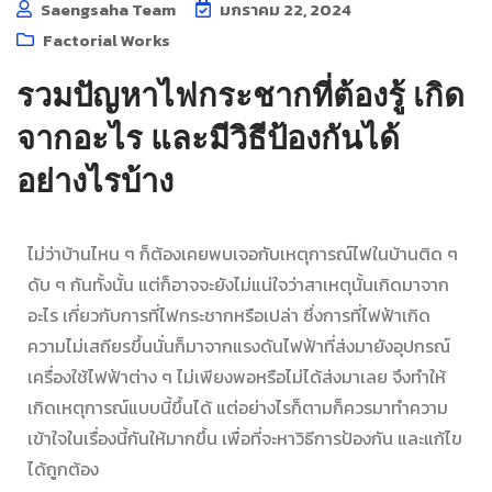
Saengsaha Team
มกราคม 22, 2024
Factorial Works
รวมปัญหาไฟกระชากที่ต้องรู้ เกิด
จากอะไร และมีวิธีป้องกันได้
อย่างไรบ้าง
ไม่ว่าบ้านไหน ๆ ก็ต้องเคยพบเจอกับเหตุการณ์ไฟในบ้านติด ๆ
ดับ ๆ กันทั้งนั้น แต่ก็อาจจะยังไม่แน่ใจว่าสาเหตุนั้นเกิดมาจาก
อะไร เกี่ยวกับการที่
ไฟกระชาก
หรือเปล่า ซึ่งการที่ไฟฟ้าเกิด
ความไม่เสถียรขึ้นนั่นก็มาจากแรงดันไฟฟ้าที่ส่งมายังอุปกรณ์
เครื่องใช้ไฟฟ้าต่าง ๆ ไม่เพียงพอหรือไม่ได้ส่งมาเลย จึงทำให้
เกิดเหตุการณ์แบบนี้ขึ้นได้ แต่อย่างไรก็ตามก็ควรมาทำความ
เข้าใจในเรื่องนี้กันให้มากขึ้น เพื่อที่จะหาวิธีการป้องกัน และแก้ไข
ได้ถูกต้อง