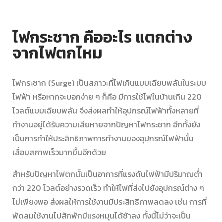
ไฟกระชาก คืออะไร แตกต่าง
จากไฟตกไหม
ไฟกระชาก
(Surge) เป็นสภาวะที่ไฟเกินแบบเฉียบพลันในระบบ
ไฟฟ้า หรือหากจะบอกง่าย ๆ ก็คือ มีการใช้ไฟในบ้านเกิน 220
โวลต์แบบเฉียบพลัน จึงส่งผลทำให้อุปกรณ์ไฟฟ้าทั้งหลายที่
ทำงานอยู่ได้รับความเสียหายจากปัญหาไฟกระชาก อีกทั้งยัง
เป็นการทำให้ประสิทธิภาพการทำงานของอุปกรณ์ไฟฟ้านั้น
เสื่อมสภาพเร็วมากขึ้นอีกด้วย
สำหรับปัญหา
ไฟตก
นั้นเป็นอาการที่แรงดันไฟฟ้ามีปริมาณต่ำ
กว่า 220 โวลต์อย่างรวดเร็ว ทำให้ไฟที่ส่งไปยังอุปกรณ์ต่าง ๆ
ไม่เพียงพอ ส่งผลให้การใช้งานมีประสิทธิภาพลดลง เช่น การที่
พัดลมใช้งานไปสักพักมีแรงหมุนได้ช้าลง ทั้งนี้ไม่ว่าจะเป็น