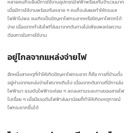
หลายคนก็จะยิ่งมีการใช้งานอุปกรณ์ไฟฟ้าพร้อมกันจำนวนมาก
เมื่อมีการใช้งานพร้อมกันหลาย ๆ คนก็จะส่งผลทำให้กระแส
ไฟฟ้าไม่พอ จนเกิดเป็นปัญหา
ไฟกระชาก
หรือปัญหา
ไฟตก
ได้
ง่าย เนื่องจากกำลังไฟที่ส่งมาจากต้นทางไม่เพียงพอต่อความ
ต้องการในการใช้งาน
อยู่ไกลจากแหล่งจ่ายไฟ
อีกหนึ่งสาเหตุที่ทำให้เกิดปัญหา
ไฟกระชาก
ก็คือ การที่บ้านตั้ง
อยู่ห่างจากแหล่งจ่ายไฟมากเกินไป เนื่องจากต้นทางที่มีการส่ง
ไฟฟ้ามา แรงดันไฟฟ้าจะค่อย ๆ ลดลงตามระยะทางของสายไฟ
ไปเรื่อย ๆ เมื่อมีแรงดันไฟฟ้าส่งมาน้อยก็ทำให้เกิดเหตุการณ์
ไฟกระชาก
ขึ้นได้