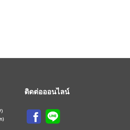
ติดต่อออนไลน์
V)
ก)