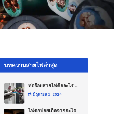
บทความสายไฟล่าสุด
ท่อร้อยสายไฟคืออะไร ...
มิถุนายน 5, 2024
ไฟตกบ่อยเกิดจากอะไร