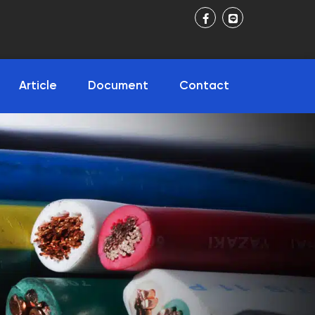
Article
Document
Contact