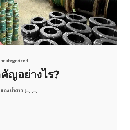
ncategorized
ำคัญอย่างไร?
แดง น้ำตาล […] [...]