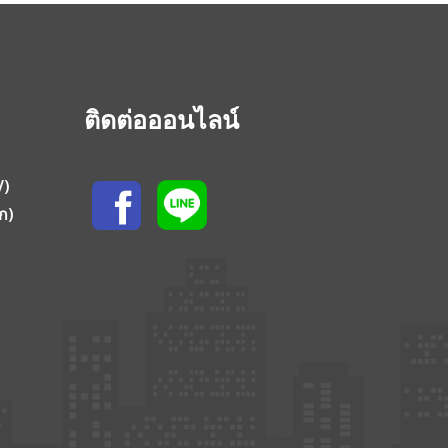
ติดต่อออนไลน์
V)
ก)