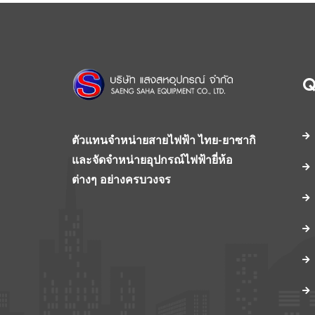
Q
ตัวแทนจำหน่ายสายไฟฟ้า ไทย-ยาซากิ
และจัดจำหน่ายอุปกรณ์ไฟฟ้ายี่ห้อ
ต่างๆ อย่างครบวงจร