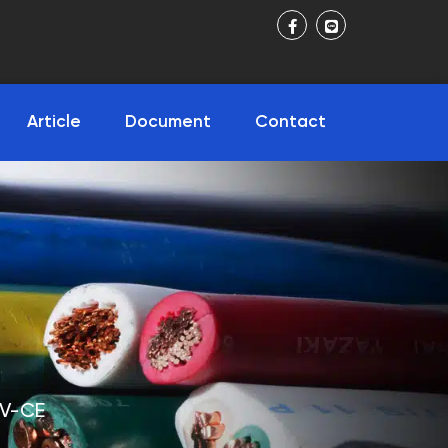
Article
Document
Contact
KV-CE