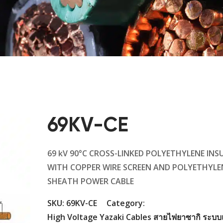
69KV-CE
69 kV 90°C CROSS-LINKED POLYETHYLENE INS
WITH COPPER WIRE SCREEN AND POLYETHYLE
SHEATH POWER CABLE
SKU:
69KV-CE
Category:
High Voltage Yazaki Cables สายไฟยาซากิ ระบบ