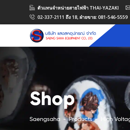
ตัวแทนจำหน่ายสายไฟฟ้า THAI-YAZAKI
02-337-2111 ถึง 18
, ฝ่ายขาย:
081-546-5559
Shop
Saengsaha
-
Products
-
High Volta