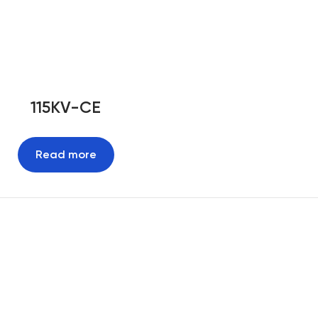
115KV-CE
Read more