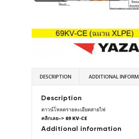
DESCRIPTION
ADDITIONAL INFOR
Description
ดาวน์โหลดรายละเอียดสายไฟ
คลิกเลย–>
69 KV-CE
Additional information