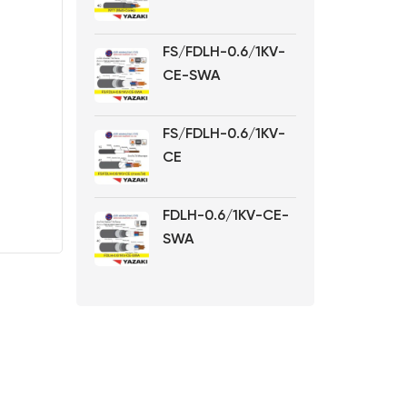
FS/FDLH-0.6/1KV-
CE-SWA
FS/FDLH-0.6/1KV-
CE
FDLH-0.6/1KV-CE-
SWA