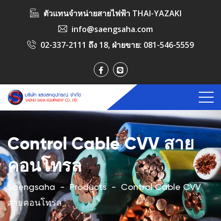
ตัวแทนจำหน่ายสายไฟฟ้า THAI-YAZAKI
info@saengsaha.com
02-337-2111 ถึง 18
, ฝ่ายขาย:
081-546-5559
Control Cable CVV สาย
คอนโทรล
Saengsaha
-
Products
-
Control Cable CVV
สายคอนโทรล