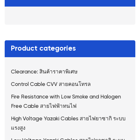
Product categories
Clearance: สินค้าราคาพิเศษ
Control Cable CVV สายคอนโทรล
Fire Resistance with Low Smoke and Halogen
Free Cable สายไฟฟ้าทนไฟ
High Voltage Yazaki Cables สายไฟยาซากิ ระบบ
แรงสูง