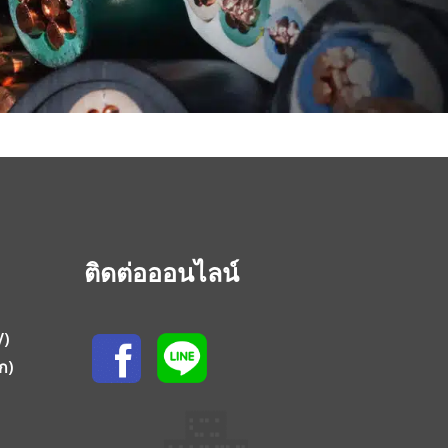
ติดต่อออนไลน์
V)
ก)