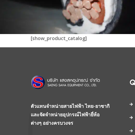
[show_product_catalog]
Q
ตัวแทนจำหน่ายสายไฟฟ้า ไทย-ยาซากิ
และจัดจำหน่ายอุปกรณ์ไฟฟ้ายี่ห้อ
ต่างๆ อย่างครบวงจร